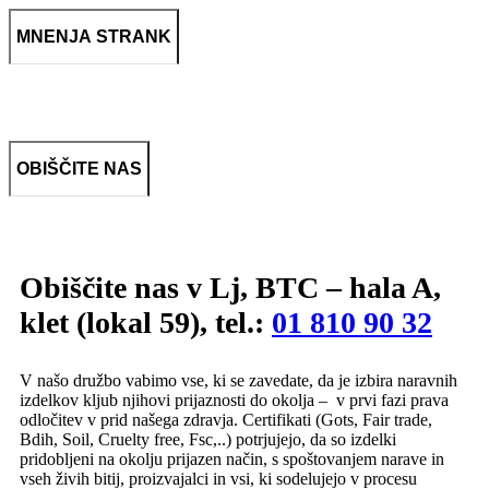
MNENJA STRANK
OBIŠČITE NAS
Obiščite nas v Lj, BTC – hala A,
klet (lokal 59), tel.:
01 810 90 32
V našo družbo vabimo vse, ki se zavedate, da je izbira naravnih
izdelkov kljub njihovi prijaznosti do okolja – v prvi fazi prava
odločitev v prid našega zdravja. Certifikati (Gots, Fair trade,
Bdih, Soil, Cruelty free, Fsc,..) potrjujejo, da so izdelki
pridobljeni na okolju prijazen način, s spoštovanjem narave in
vseh živih bitij, proizvajalci in vsi, ki sodelujejo v procesu