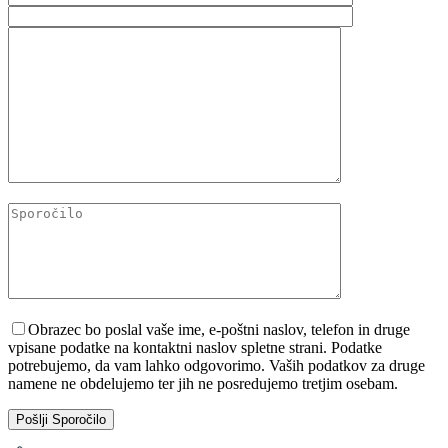
Please leave this field empty.
Obrazec bo poslal vaše ime, e-poštni naslov, telefon in druge
vpisane podatke na kontaktni naslov spletne strani. Podatke
potrebujemo, da vam lahko odgovorimo. Vaših podatkov za druge
namene ne obdelujemo ter jih ne posredujemo tretjim osebam.