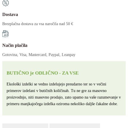
Dostava
Brezplačna dostava za vsa naročila nad 50 €
Način plačila
Gotovina, Visa, Mastercard, Paypal, Leanpay
BUTIČNO je ODLIČNO - ZA VSE
Ekološki izdelki se vedno izdelujejo preudarno ter so v večini
primerov izdelani v butičnih količinah. Tu ne gre za masovno
proizvodnjo, niti masovno prodajo, zato upamo na vaše razumevanje v
primeru manjkajočega izdelka oziroma nekoliko daljše čakalne dobe.