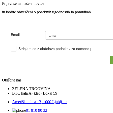
Prijavi se na naše e-novice
in bodite obveščeni o posebnih ugodnostih in ponudbah.
Email
Strinjam se z obdelavo podatkov za namene pošiljanja e-no
Obiščite nas
ZELENA TRGOVINA
BTC hala A- klet - Lokal 59
Ameriška ulica 13, 1000 Ljubljana
01 810 90 32