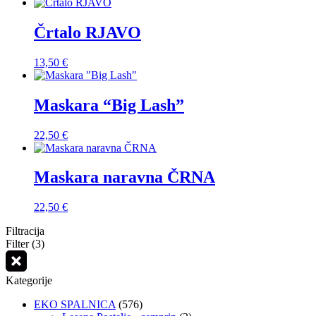
Črtalo RJAVO
13,50
€
Maskara “Big Lash”
22,50
€
Maskara naravna ČRNA
22,50
€
Filtracija
Filter (3)
Kategorije
EKO SPALNICA
(576)