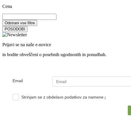
Cena
Odstrani vse filtre
POSODOBI
Prijavi se na naše e-novice
in bodite obveščeni o posebnih ugodnostih in ponudbah.
Email
Strinjam se z obdelavo podatkov za namene pošiljanja e-no