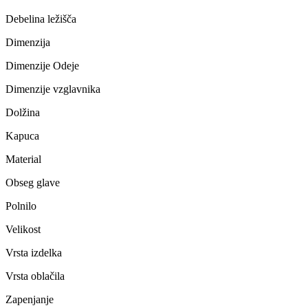
Debelina ležišča
Dimenzija
Dimenzije Odeje
Dimenzije vzglavnika
Dolžina
Kapuca
Material
Obseg glave
Polnilo
Velikost
Vrsta izdelka
Vrsta oblačila
Zapenjanje