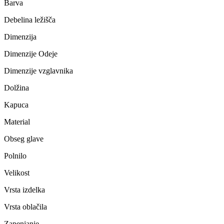
Barva
Debelina ležišča
Dimenzija
Dimenzije Odeje
Dimenzije vzglavnika
Dolžina
Kapuca
Material
Obseg glave
Polnilo
Velikost
Vrsta izdelka
Vrsta oblačila
Zapenjanje