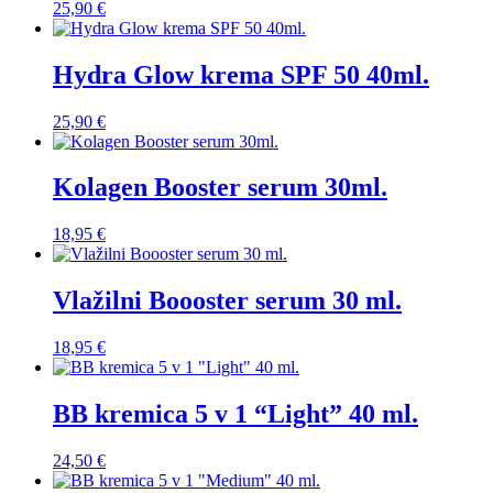
25,90
€
Hydra Glow krema SPF 50 40ml.
25,90
€
Kolagen Booster serum 30ml.
18,95
€
Vlažilni Boooster serum 30 ml.
18,95
€
BB kremica 5 v 1 “Light” 40 ml.
24,50
€