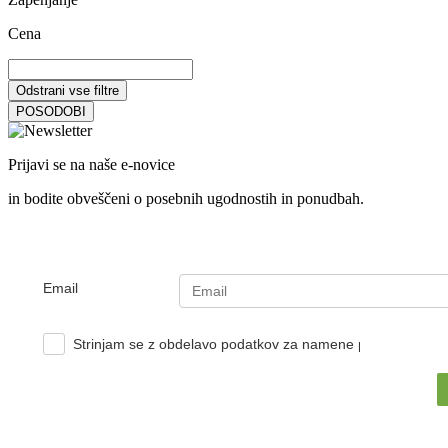
Cena
Odstrani vse filtre
POSODOBI
Prijavi se na naše e-novice
in bodite obveščeni o posebnih ugodnostih in ponudbah.
Email
Strinjam se z obdelavo podatkov za namene pošiljanja e-no