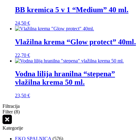
BB kremica 5 v 1 “Medium” 40 ml.
24,50
€
Vlažilna krema “Glow protect” 40ml.
22,70
€
Vodna lilija hranilna “stepena”
vlažilna krema 50 ml.
23,50
€
Filtracija
Filter (8)
Kategorije
EKO SPALNICA
(576)