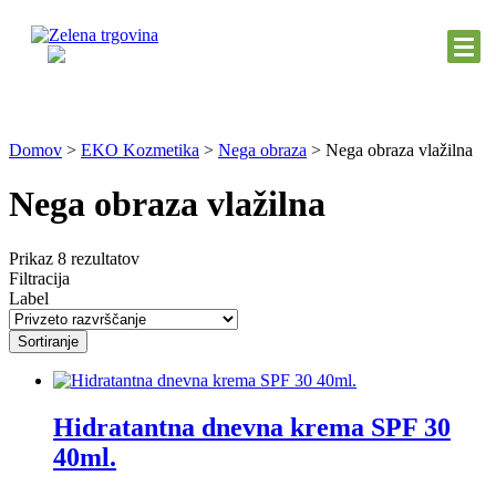
Domov
>
EKO Kozmetika
>
Nega obraza
>
Nega obraza vlažilna
Nega obraza vlažilna
Prikaz 8 rezultatov
Filtracija
Label
Sortiranje
Hidratantna dnevna krema SPF 30
40ml.