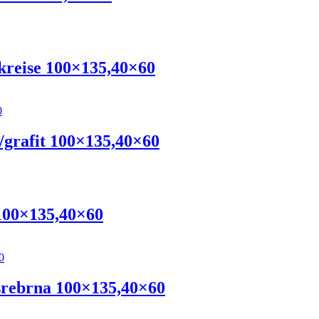
kreise 100×135,40×60
grafit 100×135,40×60
100×135,40×60
srebrna 100×135,40×60