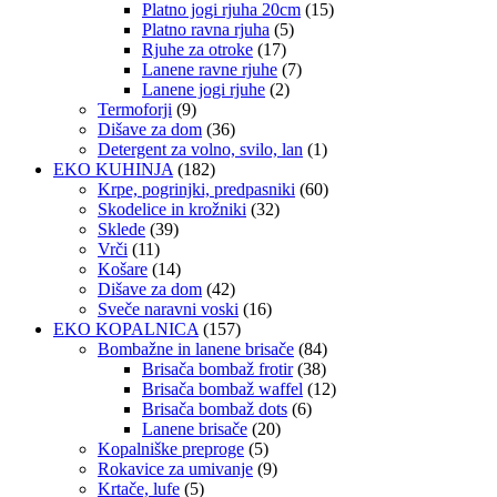
Platno jogi rjuha 20cm
(15)
Platno ravna rjuha
(5)
Rjuhe za otroke
(17)
Lanene ravne rjuhe
(7)
Lanene jogi rjuhe
(2)
Termoforji
(9)
Dišave za dom
(36)
Detergent za volno, svilo, lan
(1)
EKO KUHINJA
(182)
Krpe, pogrinjki, predpasniki
(60)
Skodelice in krožniki
(32)
Sklede
(39)
Vrči
(11)
Košare
(14)
Dišave za dom
(42)
Sveče naravni voski
(16)
EKO KOPALNICA
(157)
Bombažne in lanene brisače
(84)
Brisača bombaž frotir
(38)
Brisača bombaž waffel
(12)
Brisača bombaž dots
(6)
Lanene brisače
(20)
Kopalniške preproge
(5)
Rokavice za umivanje
(9)
Krtače, lufe
(5)