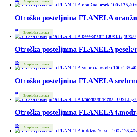
Brezplačna dostava
Otroška posteljnina FLANELA oranžn
89,95
€
Brezplačna dostava
Otroška posteljnina FLANELA pesek/
89,95
€
Brezplačna dostava
Otroška posteljnina FLANELA srebrn
89,95
€
Brezplačna dostava
Otroška posteljnina FLANELA t.modr
89,95
€
Brezplačna dostava