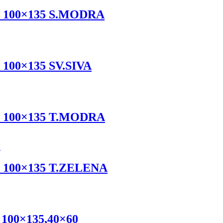
baž 100×135 S.MODRA
ž 100×135 SV.SIVA
baž 100×135 T.MODRA
až 100×135 T.ZELENA
 100×135,40×60