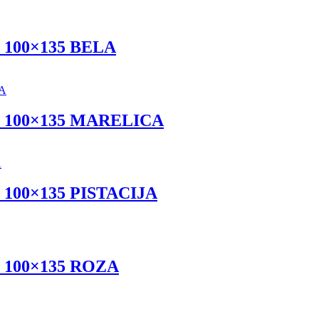
až 100×135 BELA
baž 100×135 MARELICA
až 100×135 PISTACIJA
až 100×135 ROZA