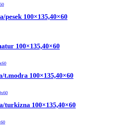
a/pesek 100×135,40×60
natur 100×135,40×60
a/t.modra 100×135,40×60
a/turkizna 100×135,40×60