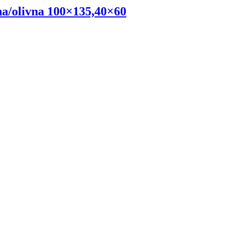
a/olivna 100×135,40×60