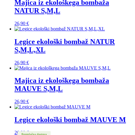
Majica iz ekološkega bombaža
NATUR S,M,L
26,90
€
Legice ekološki bombaž NATUR
S,M,L,XL
26,90
€
Majica iz ekološkega bombaža
MAUVE S,M,L
26,90
€
Legice ekološki bombaž MAUVE M
26,90
€
Brezplačna dostava