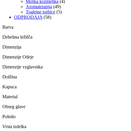
Moška kozmetika
(4)
Aromaterapija
(49)
Toaletne torbice
(5)
ODPRODAJA
(58)
Barva
Debelina ležišča
Dimenzija
Dimenzije Odeje
Dimenzije vzglavnika
Dolžina
Kapuca
Material
Obseg glave
Polnilo
Vrsta izdelka