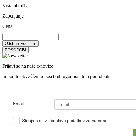
Vrsta oblačila
Zapenjanje
Cena
Odstrani vse filtre
POSODOBI
Prijavi se na naše e-novice
in bodite obveščeni o posebnih ugodnostih in ponudbah.
Email
Strinjam se z obdelavo podatkov za namene pošiljanja e-no