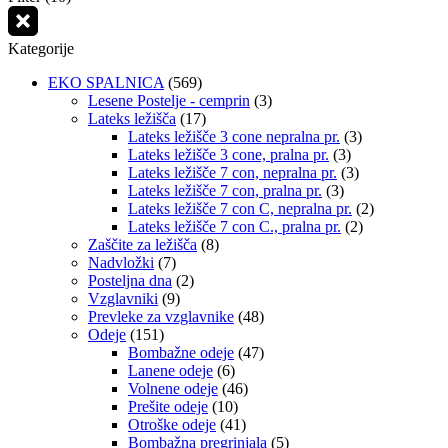
Kategorije
EKO SPALNICA
(569)
Lesene Postelje - cemprin
(3)
Lateks ležišča
(17)
Lateks ležišče 3 cone nepralna pr.
(3)
Lateks ležišče 3 cone, pralna pr.
(3)
Lateks ležišče 7 con, nepralna pr.
(3)
Lateks ležišče 7 con, pralna pr.
(3)
Lateks ležišče 7 con C, nepralna pr.
(2)
Lateks ležišče 7 con C., pralna pr.
(2)
Zaščite za ležišča
(8)
Nadvložki
(7)
Posteljna dna
(2)
Vzglavniki
(9)
Prevleke za vzglavnike
(48)
Odeje
(151)
Bombažne odeje
(47)
Lanene odeje
(6)
Volnene odeje
(46)
Prešite odeje
(10)
Otroške odeje
(41)
Bombažna pregrinjala
(5)