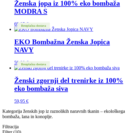
Ženska jopa iz 100% eko bombaža
MODRA S
69,95
€
Brezplačna dostava
EKO Bombažna Ženska Jopica
NAVY
59,90
€
Brezplačna dostava
Ženski zgornji del trenirke iz 100%
eko bombaža siva
59,95
€
Kategorija ženskih jop iz raznolikih naravnih tkanin – ekološkega
bombaža, lana in konoplje.
Filtracija
Filter (10)