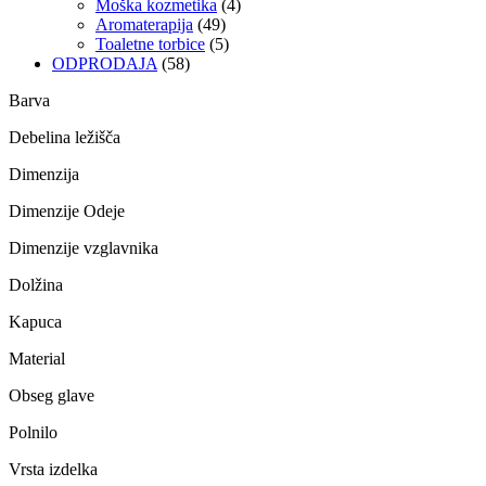
Moška kozmetika
(4)
Aromaterapija
(49)
Toaletne torbice
(5)
ODPRODAJA
(58)
Barva
Debelina ležišča
Dimenzija
Dimenzije Odeje
Dimenzije vzglavnika
Dolžina
Kapuca
Material
Obseg glave
Polnilo
Vrsta izdelka