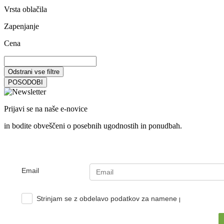
Vrsta oblačila
Zapenjanje
Cena
Odstrani vse filtre
POSODOBI
Prijavi se na naše e-novice
in bodite obveščeni o posebnih ugodnostih in ponudbah.
Email
Strinjam se z obdelavo podatkov za namene pošiljanja e-no