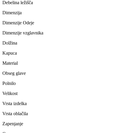
Debelina ležišča
Dimenzija
Dimenzije Odeje
Dimenzije vzglavnika
Dolžina
Kapuca
Material
Obseg glave
Polnilo
Velikost
Vrsta izdelka
Vrsta oblačila
Zapenjanje