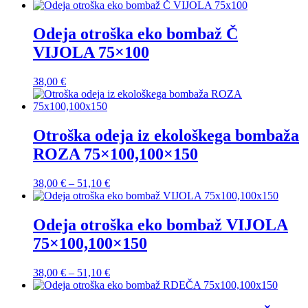
Odeja otroška eko bombaž Č
VIJOLA 75×100
38,00
€
Otroška odeja iz ekološkega bombaža
ROZA 75×100,100×150
Cenovni
38,00
€
–
51,10
€
razpon:
od
38,00 €
Odeja otroška eko bombaž VIJOLA
do
75×100,100×150
51,10 €
Cenovni
38,00
€
–
51,10
€
razpon:
od