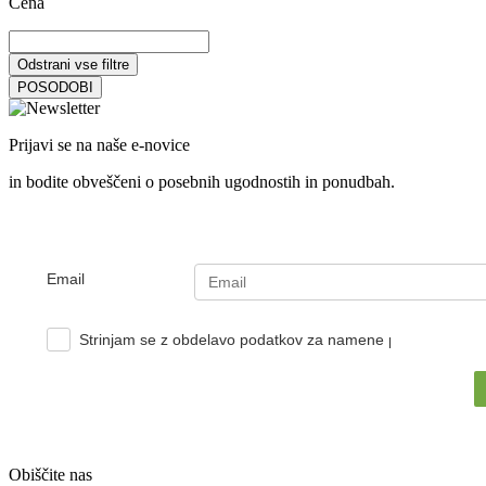
Cena
Odstrani vse filtre
POSODOBI
Prijavi se na naše e-novice
in bodite obveščeni o posebnih ugodnostih in ponudbah.
Email
Strinjam se z obdelavo podatkov za namene pošiljanja e-no
Obiščite nas