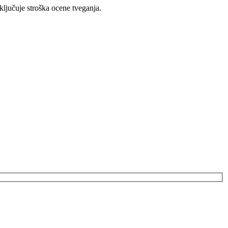
ljučuje stroška ocene tveganja.