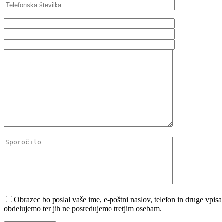
Please leave this field empty.
Obrazec bo poslal vaše ime, e-poštni naslov, telefon in druge vp
obdelujemo ter jih ne posredujemo tretjim osebam.