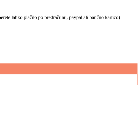
berete lahko plačilo po predračunu, paypal ali bančno kartico)