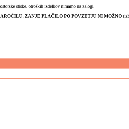
ostorske stiske, otroških izdelkov nimamo na zalogi.
AROČILU, ZANJE PLAČILO PO POVZETJU NI MOŽNO
(iz