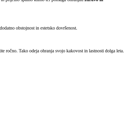
 dodatno obstojnost in estetsko dovršenost.
te ročno. Tako odeja ohranja svojo kakovost in lastnosti dolga leta.