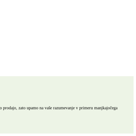
ovno prodajo, zato upamo na vaše razumevanje v primeru manjkajočega