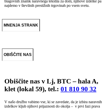
blagovnih znamk naravnega tekstila za dom, njihove izdelke pa
najdemo v številnih prestižnih trgovinah po vsem svetu.
MNENJA STRANK
OBIŠČITE NAS
Obiščite nas v Lj, BTC – hala A,
klet (lokal 59), tel.:
01 810 90 32
V našo družbo vabimo vse, ki se zavedate, da je izbira naravnih
izdelkov kljub njihovi prijaznosti do okolja – v prvi fazi prava