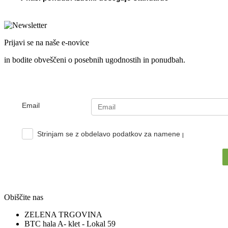
Prijavi se na naše e-novice
in bodite obveščeni o posebnih ugodnostih in ponudbah.
Email
Strinjam se z obdelavo podatkov za namene pošiljanja e-no
Obiščite nas
ZELENA TRGOVINA
BTC hala A- klet - Lokal 59