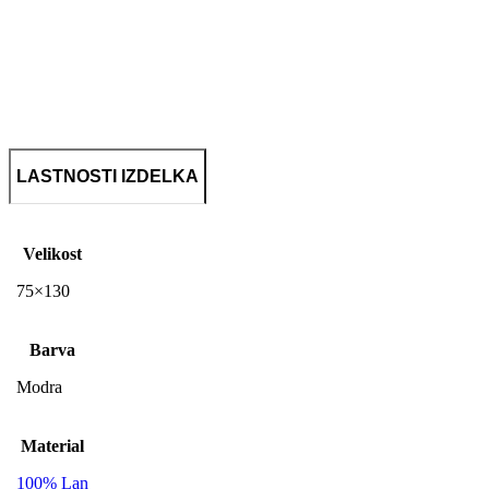
LASTNOSTI IZDELKA
Velikost
75×130
Barva
Modra
Material
100% Lan