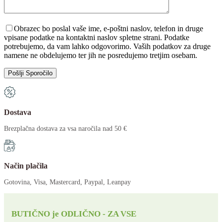
Please leave this field empty.
Obrazec bo poslal vaše ime, e-poštni naslov, telefon in druge
vpisane podatke na kontaktni naslov spletne strani. Podatke
potrebujemo, da vam lahko odgovorimo. Vaših podatkov za druge
namene ne obdelujemo ter jih ne posredujemo tretjim osebam.
Dostava
Brezplačna dostava za vsa naročila nad 50 €
Način plačila
Gotovina, Visa, Mastercard, Paypal, Leanpay
BUTIČNO je ODLIČNO - ZA VSE