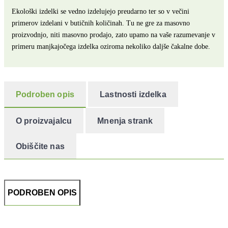
Ekološki izdelki se vedno izdelujejo preudarno ter so v večini
primerov izdelani v butičnih količinah. Tu ne gre za masovno
proizvodnjo, niti masovno prodajo, zato upamo na vaše razumevanje v
primeru manjkajočega izdelka oziroma nekoliko daljše čakalne dobe.
Podroben opis
Lastnosti izdelka
O proizvajalcu
Mnenja strank
Obiščite nas
PODROBEN OPIS