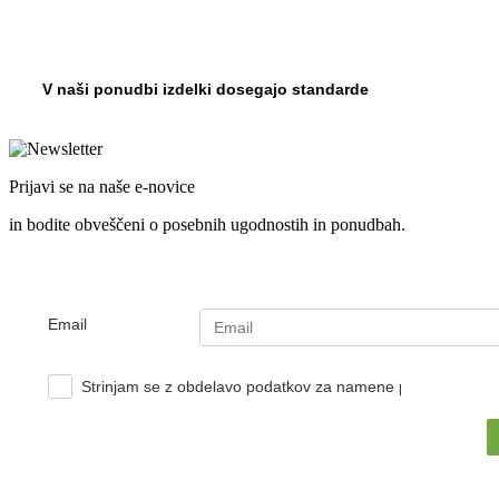
V naši ponudbi izdelki dosegajo standarde
Prijavi se na naše e-novice
in bodite obveščeni o posebnih ugodnostih in ponudbah.
Email
Strinjam se z obdelavo podatkov za namene pošiljanja e-no