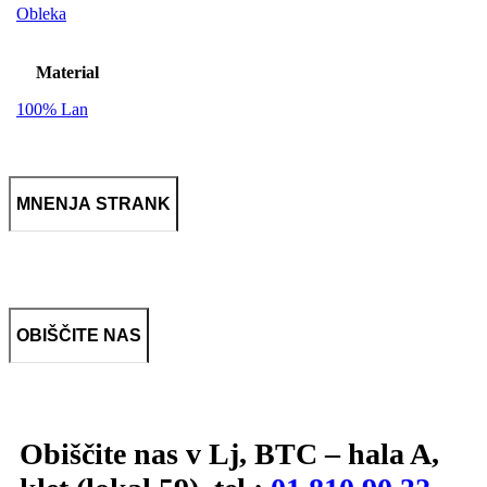
Obleka
Material
100% Lan
MNENJA STRANK
OBIŠČITE NAS
Obiščite nas v Lj, BTC – hala A,