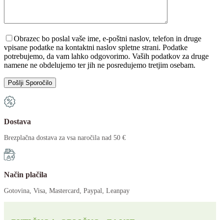
Please leave this field empty.
Obrazec bo poslal vaše ime, e-poštni naslov, telefon in druge
vpisane podatke na kontaktni naslov spletne strani. Podatke
potrebujemo, da vam lahko odgovorimo. Vaših podatkov za druge
namene ne obdelujemo ter jih ne posredujemo tretjim osebam.
Dostava
Brezplačna dostava za vsa naročila nad 50 €
Način plačila
Gotovina, Visa, Mastercard, Paypal, Leanpay