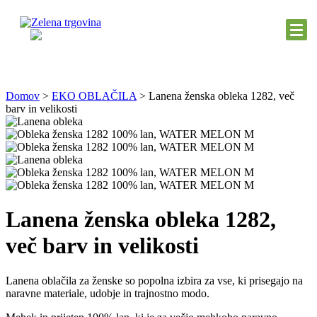
Domov
>
EKO OBLAČILA
>
Lanena ženska obleka 1282, več
barv in velikosti
Lanena ženska obleka 1282,
več barv in velikosti
Lanena oblačila za ženske so popolna izbira za vse, ki prisegajo na
naravne materiale, udobje in trajnostno modo.