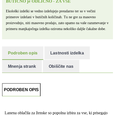
BUTIČNO je ODLIČNO - ZA VSE
Ekološki izdelki se vedno izdelujejo preudarno ter so v večini
primerov izdelani v butičnih količinah. Tu ne gre za masovno
proizvodnjo, niti masovno prodajo, zato upamo na vaše razumevanje v
primeru manjkajočega izdelka oziroma nekoliko daljše čakalne dobe.
Podroben opis
Lastnosti izdelka
Mnenja strank
Obiščite nas
PODROBEN OPIS
Lanena oblačila za ženske so popolna izbira za vse, ki prisegajo