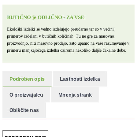
BUTIČNO je ODLIČNO - ZA VSE
Ekološki izdelki se vedno izdelujejo preudarno ter so v večini
primerov izdelani v butičnih količinah. Tu ne gre za masovno
proizvodnjo, niti masovno prodajo, zato upamo na vaše razumevanje v
primeru manjkajočega izdelka oziroma nekoliko daljše čakalne dobe.
Podroben opis
Lastnosti izdelka
O proizvajalcu
Mnenja strank
Obiščite nas