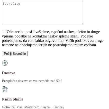
Please leave this field empty.
Obrazec bo poslal vaše ime, e-poštni naslov, telefon in druge
vpisane podatke na kontaktni naslov spletne strani. Podatke
potrebujemo, da vam lahko odgovorimo. Vaših podatkov za druge
namene ne obdelujemo ter jih ne posredujemo tretjim osebam.
Dostava
Brezplačna dostava za vsa naročila nad 50 €
Način plačila
Gotovina, Visa, Mastercard, Paypal, Leanpay