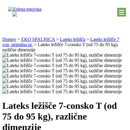
Domov
>
EKO SPALNICA
>
Lateks ležišča
>
Lateks ležišče 7
con, nepralna pr.
>
Lateks ležišče 7-consko T (od 75 do 95 kg),
različne dimenzije
Lateks ležišče 7-consko T (od
75 do 95 kg), različne
dimenzije