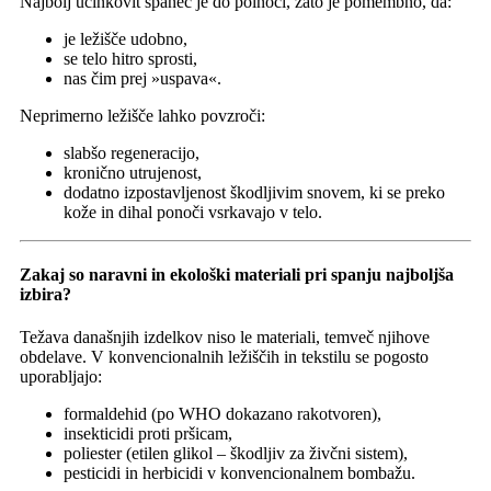
Najbolj učinkovit spanec je do polnoči, zato je pomembno, da:
je ležišče udobno,
se telo hitro sprosti,
nas čim prej »uspava«.
Neprimerno ležišče lahko povzroči:
slabšo regeneracijo,
kronično utrujenost,
dodatno izpostavljenost škodljivim snovem, ki se preko
kože in dihal ponoči vsrkavajo v telo.
Zakaj so naravni in ekološki materiali pri spanju najboljša
izbira?
Težava današnjih izdelkov niso le materiali, temveč njihove
obdelave. V konvencionalnih ležiščih in tekstilu se pogosto
uporabljajo:
formaldehid (po WHO dokazano rakotvoren),
insekticidi proti pršicam,
poliester (etilen glikol – škodljiv za živčni sistem),
pesticidi in herbicidi v konvencionalnem bombažu.