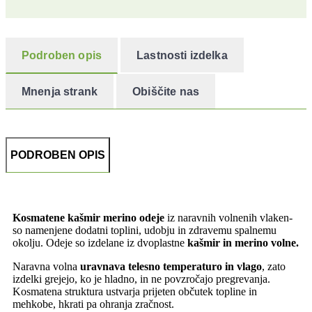
Podroben opis
Lastnosti izdelka
Mnenja strank
Obiščite nas
PODROBEN OPIS
Kosmatene kašmir merino odeje
iz naravnih volnenih vlaken-
so namenjene dodatni toplini, udobju in zdravemu spalnemu
okolju. Odeje so izdelane iz dvoplastne
kašmir in
merino volne.
Naravna volna
uravnava telesno temperaturo in vlago
, zato
izdelki grejejo, ko je hladno, in ne povzročajo pregrevanja.
Kosmatena struktura ustvarja prijeten občutek topline in
mehkobe, hkrati pa ohranja zračnost.