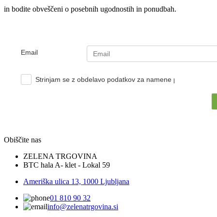
in bodite obveščeni o posebnih ugodnostih in ponudbah.
Email
Strinjam se z obdelavo podatkov za namene pošiljanja e-no
Obiščite nas
ZELENA TRGOVINA
BTC hala A- klet - Lokal 59
Ameriška ulica 13, 1000 Ljubljana
01 810 90 32
info@zelenatrgovina.si