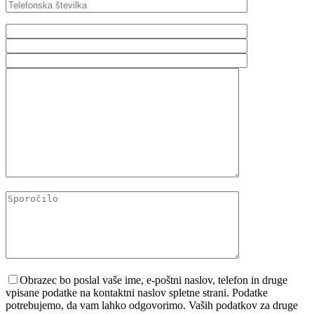
Please leave this field empty.
Obrazec bo poslal vaše ime, e-poštni naslov, telefon in druge
vpisane podatke na kontaktni naslov spletne strani. Podatke
potrebujemo, da vam lahko odgovorimo. Vaših podatkov za druge