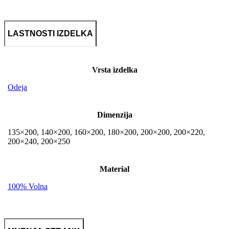
LASTNOSTI IZDELKA
Vrsta izdelka
Odeja
Dimenzija
135×200, 140×200, 160×200, 180×200, 200×200, 200×220,
200×240, 200×250
Material
100% Volna