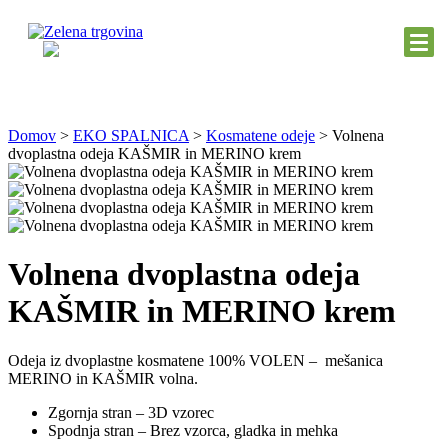
Domov
>
EKO SPALNICA
>
Kosmatene odeje
>
Volnena
dvoplastna odeja KAŠMIR in MERINO krem
Volnena dvoplastna odeja
KAŠMIR in MERINO krem
Odeja iz dvoplastne kosmatene 100% VOLEN – mešanica
MERINO in KAŠMIR volna.
Zgornja stran – 3D vzorec
Spodnja stran – Brez vzorca, gladka in mehka