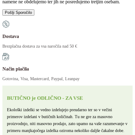
namene ne obdelujemo ter jih ne posredujemo tretjim osebam.
Dostava
Brezplačna dostava za vsa naročila nad 50 €
Način plačila
Gotovina, Visa, Mastercard, Paypal, Leanpay
BUTIČNO je ODLIČNO - ZA VSE
Ekološki izdelki se vedno izdelujejo preudarno ter so v večini
primerov izdelani v butičnih količinah. Tu ne gre za masovno
proizvodnjo, niti masovno prodajo, zato upamo na vaše razumevanje v
primeru manjkajočega izdelka oziroma nekoliko daljše čakalne dobe.