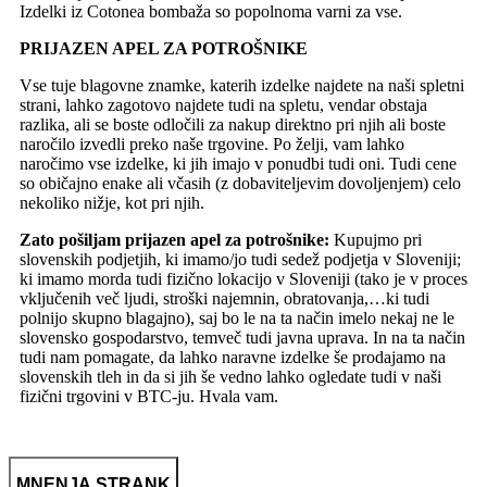
Izdelki iz Cotonea bombaža so popolnoma varni za vse.
PRIJAZEN APEL ZA POTROŠNIKE
Vse tuje blagovne znamke, katerih izdelke najdete na naši spletni
strani, lahko zagotovo najdete tudi na spletu, vendar obstaja
razlika, ali se boste odločili za nakup direktno pri njih ali boste
naročilo izvedli preko naše trgovine. Po želji, vam lahko
naročimo vse izdelke, ki jih imajo v ponudbi tudi oni. Tudi cene
so običajno enake ali včasih (z dobaviteljevim dovoljenjem) celo
nekoliko nižje, kot pri njih.
Zato pošiljam prijazen apel za potrošnike:
Kupujmo pri
slovenskih podjetjih, ki imamo/jo tudi sedež podjetja v Sloveniji;
ki imamo morda tudi fizično lokacijo v Sloveniji (tako je v proces
vključenih več ljudi, stroški najemnin, obratovanja,…ki tudi
polnijo skupno blagajno), saj bo le na ta način imelo nekaj ne le
slovensko gospodarstvo, temveč tudi javna uprava. In na ta način
tudi nam pomagate, da lahko naravne izdelke še prodajamo na
slovenskih tleh in da si jih še vedno lahko ogledate tudi v naši
fizični trgovini v BTC-ju. Hvala vam.
MNENJA STRANK