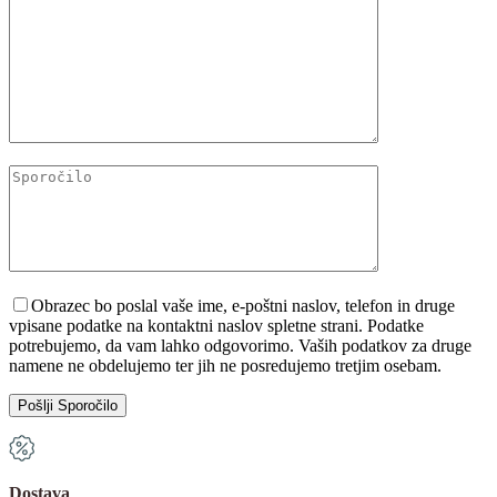
Please leave this field empty.
Obrazec bo poslal vaše ime, e-poštni naslov, telefon in druge
vpisane podatke na kontaktni naslov spletne strani. Podatke
potrebujemo, da vam lahko odgovorimo. Vaših podatkov za druge
namene ne obdelujemo ter jih ne posredujemo tretjim osebam.
Dostava