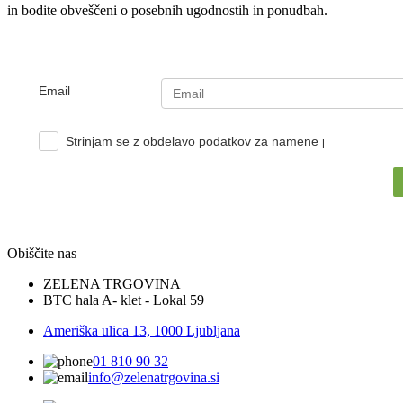
in bodite obveščeni o posebnih ugodnostih in ponudbah.
Email
Strinjam se z obdelavo podatkov za namene pošiljanja e-no
Obiščite nas
ZELENA TRGOVINA
BTC hala A- klet - Lokal 59
Ameriška ulica 13, 1000 Ljubljana
01 810 90 32
info@zelenatrgovina.si