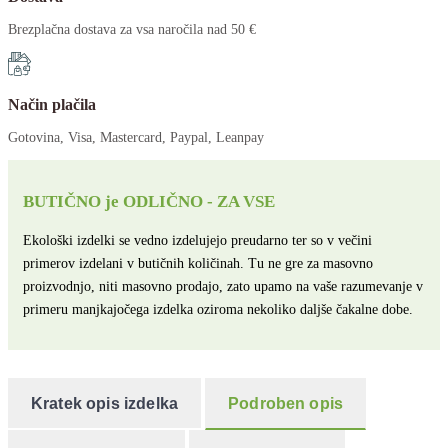
Brezplačna dostava za vsa naročila nad 50 €
Način plačila
Gotovina, Visa, Mastercard, Paypal, Leanpay
BUTIČNO je ODLIČNO - ZA VSE
Ekološki izdelki se vedno izdelujejo preudarno ter so v večini
primerov izdelani v butičnih količinah. Tu ne gre za masovno
proizvodnjo, niti masovno prodajo, zato upamo na vaše razumevanje v
primeru manjkajočega izdelka oziroma nekoliko daljše čakalne dobe.
Kratek opis izdelka
Podroben opis