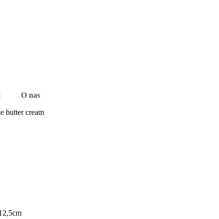
t
O nas
e butter cream
 12,5cm