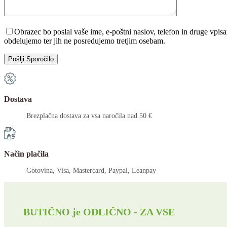
Please leave this field empty.
Obrazec bo poslal vaše ime, e-poštni naslov, telefon in druge vp
obdelujemo ter jih ne posredujemo tretjim osebam.
Dostava
Brezplačna dostava za vsa naročila nad 50 €
Način plačila
Gotovina, Visa, Mastercard, Paypal, Leanpay
BUTIČNO je ODLIČNO - ZA VSE