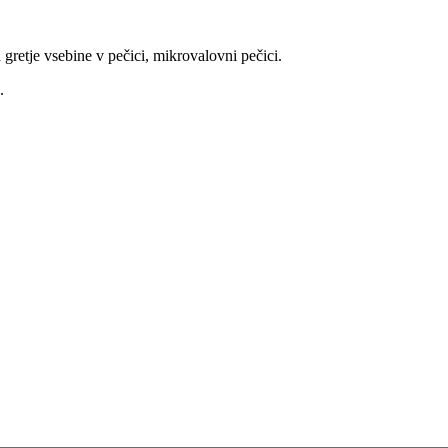
gretje vsebine v pečici, mikrovalovni pečici.
.