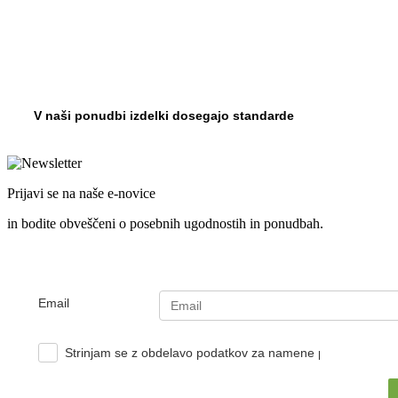
V naši ponudbi izdelki dosegajo standarde
Prijavi se na naše e-novice
in bodite obveščeni o posebnih ugodnostih in ponudbah.
Email
Strinjam se z obdelavo podatkov za namene pošiljanja e-no