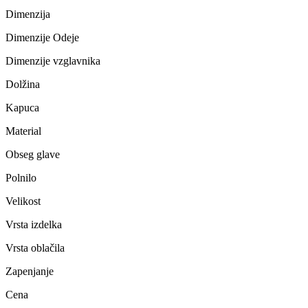
Dimenzija
Dimenzije Odeje
Dimenzije vzglavnika
Dolžina
Kapuca
Material
Obseg glave
Polnilo
Velikost
Vrsta izdelka
Vrsta oblačila
Zapenjanje
Cena