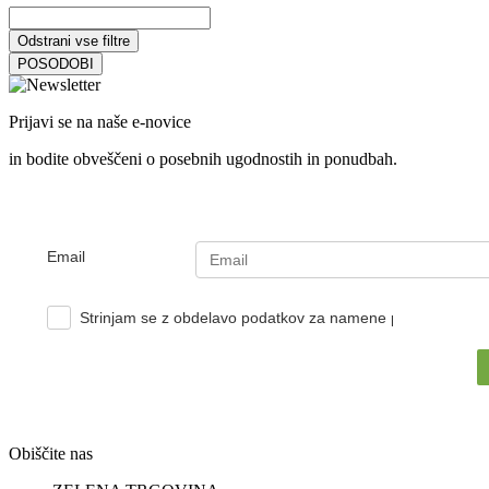
Odstrani vse filtre
POSODOBI
Prijavi se na naše e-novice
in bodite obveščeni o posebnih ugodnostih in ponudbah.
Email
Strinjam se z obdelavo podatkov za namene pošiljanja e-no
Obiščite nas