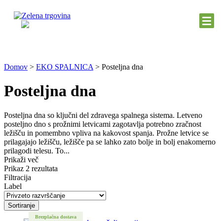
Domov
>
EKO SPALNICA
>
Posteljna dna
Posteljna dna
Posteljna dna so ključni del zdravega spalnega sistema. Letveno
posteljno dno s prožnimi letvicami zagotavlja potrebno zračnost
ležišču in pomembno vpliva na kakovost spanja. Prožne letvice se
prilagajajo ležišču, ležišče pa se lahko zato bolje in bolj enakomerno
prilagodi telesu. To...
Prikaži več
Prikaz 2 rezultata
Filtracija
Label
Sortiranje
Brezplačna dostava